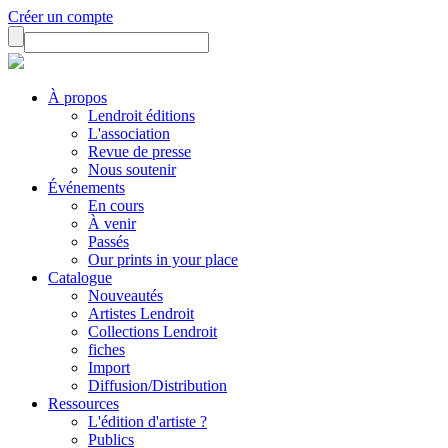
Créer un compte
À propos
Lendroit éditions
L'association
Revue de presse
Nous soutenir
Événements
En cours
À venir
Passés
Our prints in your place
Catalogue
Nouveautés
Artistes Lendroit
Collections Lendroit
fiches
Import
Diffusion/Distribution
Ressources
L'édition d'artiste ?
Publics