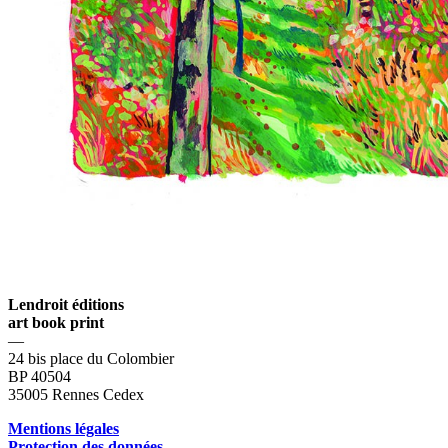
Lendroit éditions
art book print
—
24 bis place du Colombier
BP 40504
35005 Rennes Cedex
Mentions légales
Protection des données