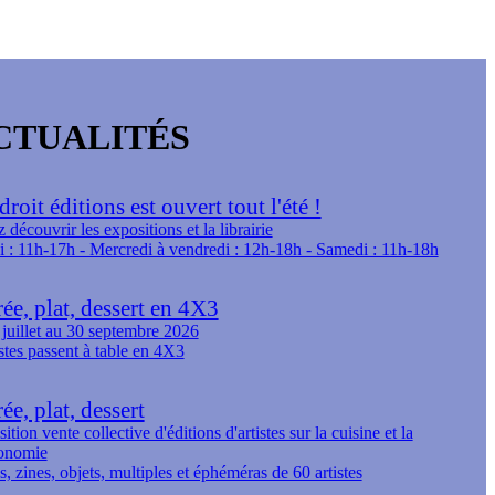
CTUALITÉS
roit éditions est ouvert tout l'été !
 découvrir les expositions et la librairie
 : 11h-17h - Mercredi à vendredi : 12h-18h - Samedi : 11h-18h
ée, plat, dessert en 4X3
juillet au 30 septembre 2026
istes passent à table en 4X3
ée, plat, dessert
ition vente collective d'éditions d'artistes sur la cuisine et la
ronomie
s, zines, objets, multiples et éphéméras de 60 artistes