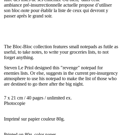
ambiance pré-insurrectionnelle actuelle propose d’utiliser
son bloc-note pour établir la liste de ceux qui devront y
passer après le grand soir.
The Bloc-Bloc collection features small notepads as futile as
useful, to take notes, to write your groceries lists, to not
forget anything.
Steven Le Priol designed this "revenge" notepad for
enemies lists. Or else, suggests in the current pre-insurgency
atmosphere to use his notepad to make the list of those who
are destined to go there after the big night.
7 x 21 cm / 40 pages / unlimited ex.
Photocopie
Imprimé sur papier couleur 80g.
Printed on 80g. color paper.