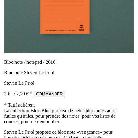
Bloc note / notepad / 2016
Bloc note Steven Le Priol
Steven Le Priol
3 €
/
2,70
€ *
COMMANDER
* Tarif adhérent
La collection Bloc-Bloc propose de petits bloc-notes aussi
futiles qu'utiles, pour prendre des notes, pour vos listes de
courses, pour ne rien oublier.
Steven Le Priol propose ce bloc note «vengeance» pour
faire des listes de ses ennemis. Ou bien, dans cette