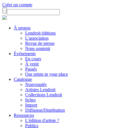
Créer un compte
À propos
Lendroit éditions
L'association
Revue de presse
Nous soutenir
Événements
En cours
À venir
Passés
Our prints in your place
Catalogue
Nouveautés
Artistes Lendroit
Collections Lendroit
fiches
Import
Diffusion/Distribution
Ressources
L'édition d'artiste ?
Publics