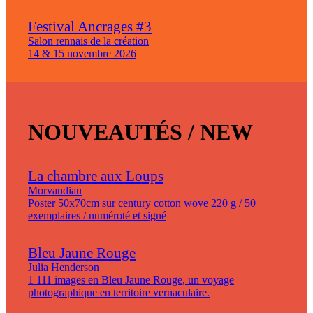
Festival Ancrages #3
Salon rennais de la création
14 & 15 novembre 2026
NOUVEAUTÉS / NEW
La chambre aux Loups
Morvandiau
Poster 50x70cm sur century cotton wove 220 g / 50
exemplaires / numéroté et signé
Bleu Jaune Rouge
Julia Henderson
1 111 images en Bleu Jaune Rouge, un voyage
photographique en territoire vernaculaire.