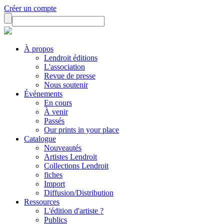
Créer un compte
À propos
Lendroit éditions
L'association
Revue de presse
Nous soutenir
Événements
En cours
À venir
Passés
Our prints in your place
Catalogue
Nouveautés
Artistes Lendroit
Collections Lendroit
fiches
Import
Diffusion/Distribution
Ressources
L'édition d'artiste ?
Publics