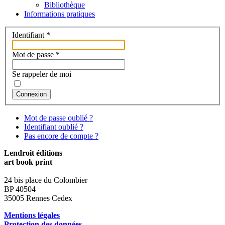
Bibliothèque
Informations pratiques
Identifiant
*
Mot de passe
*
Se rappeler de moi
Connexion
Mot de passe oublié ?
Identifiant oublié ?
Pas encore de compte ?
Lendroit éditions
art book print
—
24 bis place du Colombier
BP 40504
35005 Rennes Cedex
Mentions légales
Protection des données