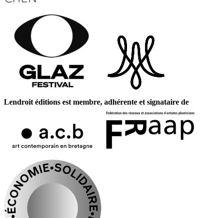
Lendroit éditions est membre, adhérente et signataire de