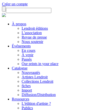
Créer un compte
À propos
Lendroit éditions
L'association
Revue de presse
Nous soutenir
Événements
En cours
À venir
Passés
Our prints in your place
Catalogue
Nouveautés
Artistes Lendroit
Collections Lendroit
fiches
Import
Diffusion/Distribution
Ressources
L'édition d'artiste ?
Publics