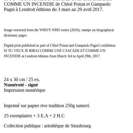
COMME UN INCENDIE de Chloé Poizat et Gianpaolo
Pagni à Lendroit éditions du 3 mars au 29 avril 2017.
Image extracted from the WHO'S WHO series (2016), stamps on biographical
dictionary pages.
Digital print published as part of Chloé Poizat and Gianpaolo Pagni’s exhibition
SI TU VEUX JE RIRAI COMME UNE CASCADE ET COMME UN
INCENDIE at Lendroit éditions from March 3rd to April 29th, 2017.
24 x 30 cm / 25 ex.
Numéroté - signé
Impression numérique
Imprimé sur papier rive tradition 250g naturel.
25 exemplaires + 3 E.A + 2 H.C
Collection publique : artothèque de Strasbourg