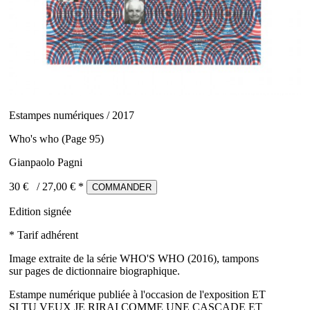
Estampes numériques / 2017
Who's who (Page 95)
Gianpaolo Pagni
30 €
/
27,00
€ *
COMMANDER
Edition signée
* Tarif adhérent
Image extraite de la série WHO'S WHO (2016), tampons
sur pages de dictionnaire biographique.
Estampe numérique publiée à l'occasion de l'exposition ET
SI TU VEUX JE RIRAI COMME UNE CASCADE ET