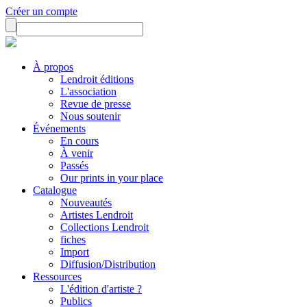
Créer un compte
À propos
Lendroit éditions
L'association
Revue de presse
Nous soutenir
Événements
En cours
À venir
Passés
Our prints in your place
Catalogue
Nouveautés
Artistes Lendroit
Collections Lendroit
fiches
Import
Diffusion/Distribution
Ressources
L'édition d'artiste ?
Publics