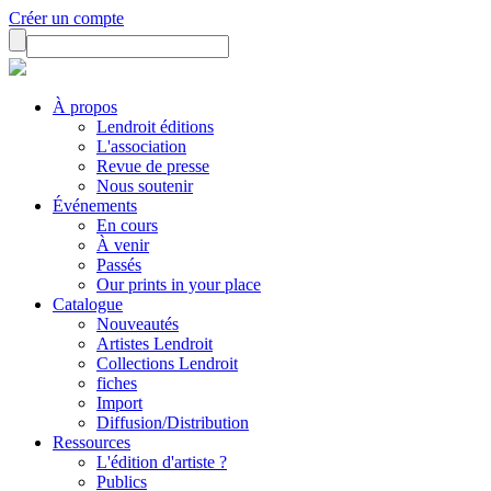
Créer un compte
À propos
Lendroit éditions
L'association
Revue de presse
Nous soutenir
Événements
En cours
À venir
Passés
Our prints in your place
Catalogue
Nouveautés
Artistes Lendroit
Collections Lendroit
fiches
Import
Diffusion/Distribution
Ressources
L'édition d'artiste ?
Publics