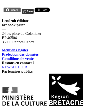
Share
Save
Lendroit éditions
art book print
—
24 bis place du Colombier
BP 40504
35005 Rennes Cedex
Mentions légales
Protection des données
Conditions de vente
Restons en contact !
NEWSLETTER
Partenaires publics