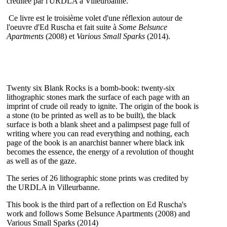
créditée par l'URDLA à Villeurbanne.
Ce livre est le troisième volet d'une réflexion autour de
l'oeuvre d'Ed Ruscha et fait suite à
Some Belsunce
Apartments
(2008) et
Various Small Sparks
(2014).
Twenty six Blank Rocks is a bomb-book: twenty-six
lithographic stones mark the surface of each page with an
imprint of crude oil ready to ignite. The origin of the book is
a stone (to be printed as well as to be built), the black
surface is both a blank sheet and a palimpsest page full of
writing where you can read everything and nothing, each
page of the book is an anarchist banner where black ink
becomes the essence, the energy of a revolution of thought
as well as of the gaze.
The series of 26 lithographic stone prints was credited by
the URDLA in Villeurbanne.
This book is the third part of a reflection on Ed Ruscha's
work and follows Some Belsunce Apartments (2008) and
Various Small Sparks (2014)