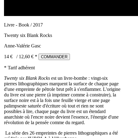
Livre - Book / 2017
Twenty six Blank Rocks
Anne-Valérie Gasc
14 €
/
12,60
€ *
COMMANDER
* Tarif adhérent
Twenty six Blank Rocks
est un livre-bombe : vingt-six
pierres lithographiques marquent la surface de chaque page
d'une empreinte de pétrole brut prêt à s'enflammer. L'origine
du livre est une pierre (à imprimer comme à construire), la
surface noire est à la fois une feuille vierge et une page
palimpseste saturée d'écriture où tout et rien ne sont
possibles à lire, chaque page du livre est un étendard
anarchiste où l'encre noire devient l'essence, l'énergie d'une
révolution de la pensée comme du regard.
La série des 26 empreintes de pierres lithographiques a été