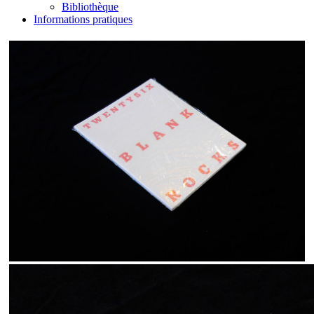
Bibliothèque
Informations pratiques