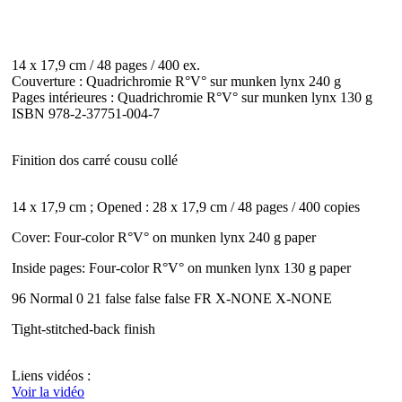
14 x 17,9 cm / 48 pages / 400 ex.
Couverture : Quadrichromie R°V° sur munken lynx 240 g
Pages intérieures : Quadrichromie R°V° sur munken lynx 130 g
ISBN 978-2-37751-004-7
Finition dos carré cousu collé
14 x 17,9 cm ; Opened : 28 x 17,9 cm / 48 pages / 400 copies
Cover: Four-color R°V° on munken lynx 240 g paper
Inside pages: Four-color R°V° on munken lynx 130 g paper
96 Normal 0 21 false false false FR X-NONE X-NONE
Tight-stitched-back finish
Liens vidéos :
Voir la vidéo