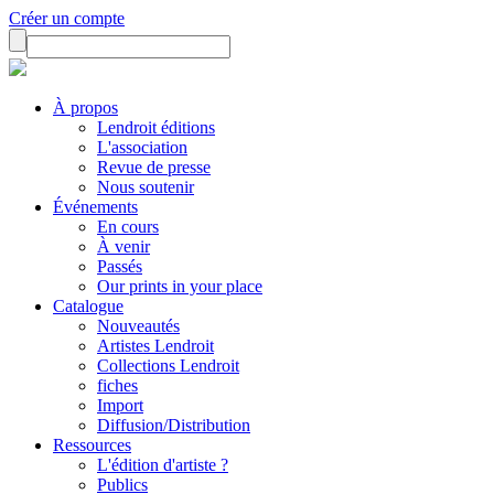
Créer un compte
À propos
Lendroit éditions
L'association
Revue de presse
Nous soutenir
Événements
En cours
À venir
Passés
Our prints in your place
Catalogue
Nouveautés
Artistes Lendroit
Collections Lendroit
fiches
Import
Diffusion/Distribution
Ressources
L'édition d'artiste ?
Publics