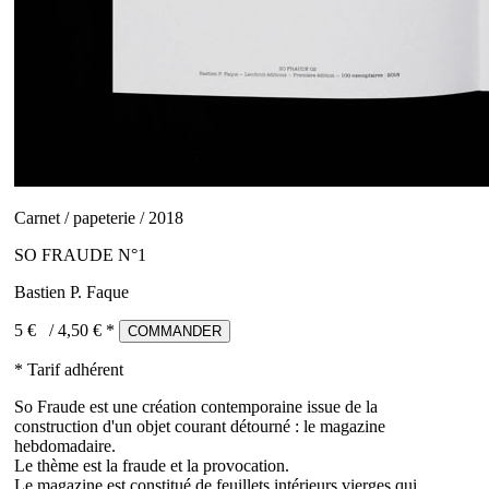
Carnet / papeterie / 2018
SO FRAUDE N°1
Bastien P. Faque
5 €
/
4,50
€ *
COMMANDER
* Tarif adhérent
So Fraude est une création contemporaine issue de la
construction d'un objet courant détourné : le magazine
hebdomadaire.
Le thème est la fraude et la provocation.
Le magazine est constitué de feuillets intérieurs vierges qui