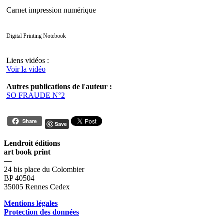
Carnet impression numérique
Digital Printing Notebook
Liens vidéos :
Voir la vidéo
Autres publications de l'auteur :
SO FRAUDE N°2
Share
Save
Lendroit éditions
art book print
—
24 bis place du Colombier
BP 40504
35005 Rennes Cedex
Mentions légales
Protection des données