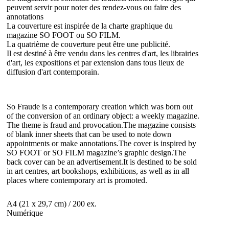
peuvent servir pour noter des rendez-vous ou faire des
annotations
La couverture est inspirée de la charte graphique du
magazine SO FOOT ou SO FILM.
La quatrième de couverture peut être une publicité.
Il est destiné à être vendu dans les centres d'art, les librairies
d'art, les expositions et par extension dans tous lieux de
diffusion d'art contemporain.
So Fraude is a contemporary creation which was born out
of the conversion of an ordinary object: a weekly magazine.
The theme is fraud and provocation.
The magazine consists
of blank inner sheets that can be used to note down
appointments or make annotations.
The cover is inspired by
SO FOOT or SO FILM magazine’s graphic design.
The
back cover can be an advertisement.It is destined to be sold
in art centres, art bookshops, exhibitions, as well as in all
places where contemporary art is promoted.
A4 (21 x 29,7 cm) / 200 ex.
Numérique