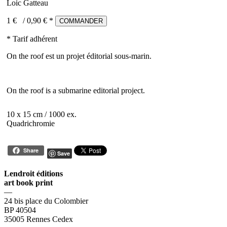
Loic Gatteau
1 €
/
0,90
€ *
COMMANDER
* Tarif adhérent
On the roof est un projet éditorial sous-marin.
On the roof is a submarine editorial project.
10 x 15 cm / 1000 ex.
Quadrichromie
Share
Save
Lendroit éditions
art book print
—
24 bis place du Colombier
BP 40504
35005 Rennes Cedex