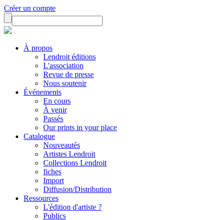
Créer un compte
À propos
Lendroit éditions
L'association
Revue de presse
Nous soutenir
Événements
En cours
À venir
Passés
Our prints in your place
Catalogue
Nouveautés
Artistes Lendroit
Collections Lendroit
fiches
Import
Diffusion/Distribution
Ressources
L'édition d'artiste ?
Publics