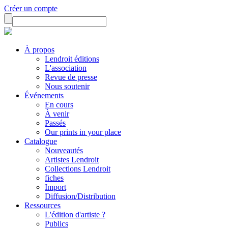
Créer un compte
À propos
Lendroit éditions
L'association
Revue de presse
Nous soutenir
Événements
En cours
À venir
Passés
Our prints in your place
Catalogue
Nouveautés
Artistes Lendroit
Collections Lendroit
fiches
Import
Diffusion/Distribution
Ressources
L'édition d'artiste ?
Publics