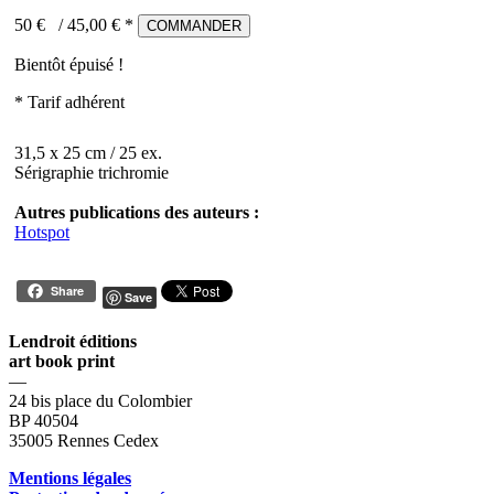
50 €
/
45,00
€ *
COMMANDER
Bientôt épuisé !
* Tarif adhérent
31,5 x 25 cm / 25 ex.
Sérigraphie trichromie
Autres publications des auteurs :
Hotspot
Share
Save
Lendroit éditions
art book print
—
24 bis place du Colombier
BP 40504
35005 Rennes Cedex
Mentions légales