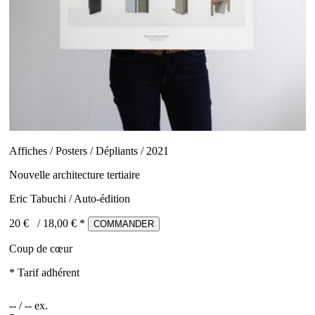
Affiches / Posters / Dépliants / 2021
Nouvelle architecture tertiaire
Eric Tabuchi / Auto-édition
20 €
/
18,00
€ *
COMMANDER
Coup de cœur
* Tarif adhérent
-- / -- ex.