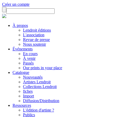
Créer un compte
À propos
Lendroit éditions
L'association
Revue de presse
Nous soutenir
Événements
En cours
À venir
Passés
Our prints in your place
Catalogue
Nouveautés
Artistes Lendroit
Collections Lendroit
fiches
Import
Diffusion/Distribution
Ressources
L'édition d'artiste ?
Publics