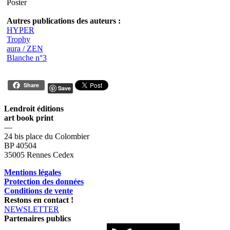
Poster
Autres publications des auteurs :
HYPER
Trophy
aura / ZEN
Blanche n°3
Share
Save
Lendroit éditions
art book print
—
24 bis place du Colombier
BP 40504
35005 Rennes Cedex
Mentions légales
Protection des données
Conditions de vente
Restons en contact !
NEWSLETTER
Partenaires publics