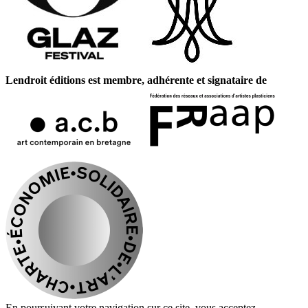
Lendroit éditions est membre, adhérente et signataire de
En poursuivant votre navigation sur ce site, vous acceptez