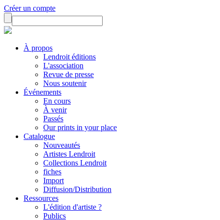
Créer un compte
À propos
Lendroit éditions
L'association
Revue de presse
Nous soutenir
Événements
En cours
À venir
Passés
Our prints in your place
Catalogue
Nouveautés
Artistes Lendroit
Collections Lendroit
fiches
Import
Diffusion/Distribution
Ressources
L'édition d'artiste ?
Publics