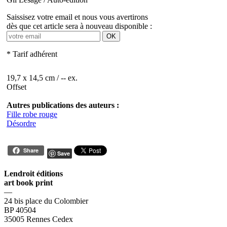
Saissisez votre email et nous vous avertirons
dès que cet article sera à nouveau disponible :
OK
* Tarif adhérent
19,7 x 14,5 cm / -- ex.
Offset
Autres publications des auteurs :
Fille robe rouge
Désordre
Share
Save
Lendroit éditions
art book print
—
24 bis place du Colombier
BP 40504
35005 Rennes Cedex