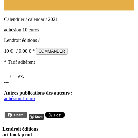
Calendrier / calendar / 2021
adhésion 10 euros
Lendroit éditions /
10 €
/
9,00
€ *
COMMANDER
* Tarif adhérent
--- / --- ex.
---
Autres publications des auteurs :
adhésion 1 euro
Share
Save
Lendroit éditions
art book print