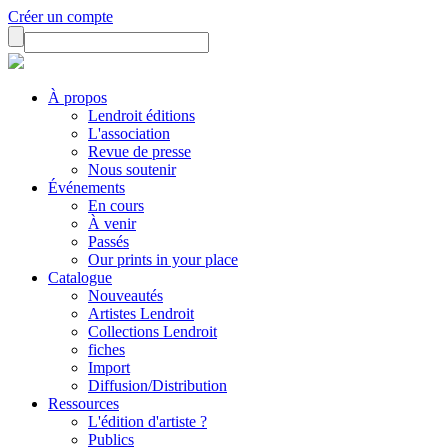
Créer un compte
À propos
Lendroit éditions
L'association
Revue de presse
Nous soutenir
Événements
En cours
À venir
Passés
Our prints in your place
Catalogue
Nouveautés
Artistes Lendroit
Collections Lendroit
fiches
Import
Diffusion/Distribution
Ressources
L'édition d'artiste ?
Publics