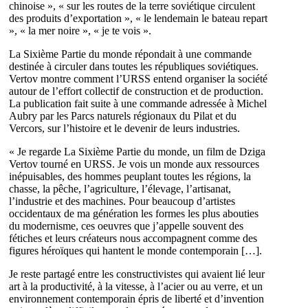
chinoise », « sur les routes de la terre soviétique circulent
des produits d’exportation », « le lendemain le bateau repart
», « la mer noire », « je te vois ».
La Sixième Partie du monde répondait à une commande
destinée à circuler dans toutes les républiques soviétiques.
Vertov montre comment l’URSS entend organiser la société
autour de l’effort collectif de construction et de production.
La publication fait suite à une commande adressée à Michel
Aubry par les Parcs naturels régionaux du Pilat et du
Vercors, sur l’histoire et le devenir de leurs industries.
« Je regarde La Sixième Partie du monde, un film de Dziga
Vertov tourné en URSS. Je vois un monde aux ressources
inépuisables, des hommes peuplant toutes les régions, la
chasse, la pêche, l’agriculture, l’élevage, l’artisanat,
l’industrie et des machines. Pour beaucoup d’artistes
occidentaux de ma génération les formes les plus abouties
du modernisme, ces oeuvres que j’appelle souvent des
fétiches et leurs créateurs nous accompagnent comme des
figures héroïques qui hantent le monde contemporain […].
Je reste partagé entre les constructivistes qui avaient lié leur
art à la productivité, à la vitesse, à l’acier ou au verre, et un
environnement contemporain épris de liberté et d’invention