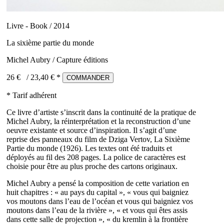
Livre - Book / 2014
La sixième partie du monde
Michel Aubry / Capture éditions
26 €
/
23,40
€ *
COMMANDER
* Tarif adhérent
Ce livre d’artiste s’inscrit dans la continuité de la pratique de
Michel Aubry, la réinterprétation et la reconstruction d’une
oeuvre existante et source d’inspiration. Il s’agit d’une
reprise des panneaux du film de Dziga Vertov, La Sixième
Partie du monde (1926). Les textes ont été traduits et
déployés au fil des 208 pages. La police de caractères est
choisie pour être au plus proche des cartons originaux.
Michel Aubry a pensé la composition de cette variation en
huit chapitres : « au pays du capital », « vous qui baigniez
vos moutons dans l’eau de l’océan et vous qui baigniez vos
moutons dans l’eau de la rivière », « et vous qui êtes assis
dans cette salle de projection », « du kremlin à la frontière