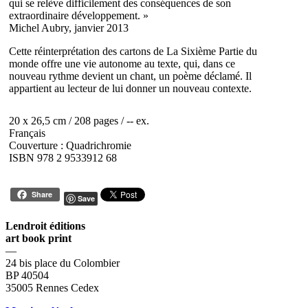
qui se relève difficilement des conséquences de son
extraordinaire développement. »
Michel Aubry, janvier 2013
Cette réinterprétation des cartons de La Sixième Partie du
monde offre une vie autonome au texte, qui, dans ce
nouveau rythme devient un chant, un poème déclamé. Il
appartient au lecteur de lui donner un nouveau contexte.
20 x 26,5 cm / 208 pages / -- ex.
Français
Couverture : Quadrichromie
ISBN 978 2 9533912 68
Share
Save
Lendroit éditions
art book print
—
24 bis place du Colombier
BP 40504
35005 Rennes Cedex