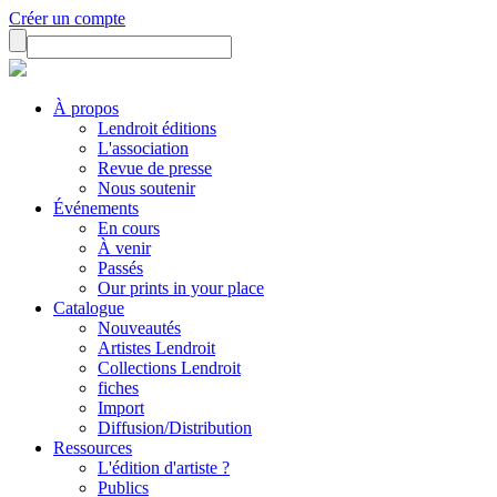
Créer un compte
À propos
Lendroit éditions
L'association
Revue de presse
Nous soutenir
Événements
En cours
À venir
Passés
Our prints in your place
Catalogue
Nouveautés
Artistes Lendroit
Collections Lendroit
fiches
Import
Diffusion/Distribution
Ressources
L'édition d'artiste ?
Publics