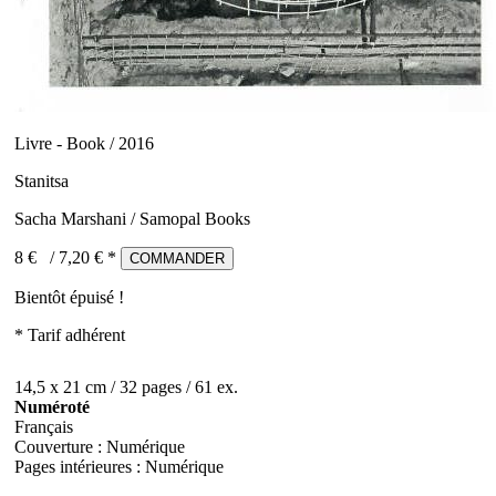
Livre - Book / 2016
Stanitsa
Sacha Marshani / Samopal Books
8 €
/
7,20
€ *
COMMANDER
Bientôt épuisé !
* Tarif adhérent
14,5 x 21 cm / 32 pages / 61 ex.
Numéroté
Français
Couverture : Numérique
Pages intérieures : Numérique