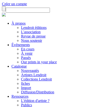
Créer un compte
À propos
Lendroit éditions
L'association
Revue de presse
Nous soutenir
Événements
En cours
À venir
Passés
Our prints in your place
Catalogue
Nouveautés
Artistes Lendroit
Collections Lendroit
fiches
Import
Diffusion/Distribution
Ressources
L'édition d'artiste ?
Publics