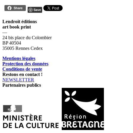
Share
Save
Lendroit éditions
art book print
—
24 bis place du Colombier
BP 40504
35005 Rennes Cedex
Mentions légales
Protection des données
Conditions de vente
Restons en contact !
NEWSLETTER
Partenaires publics