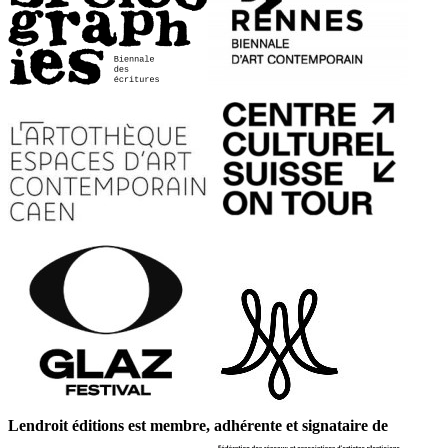
Lendroit éditions est membre, adhérente et signataire de