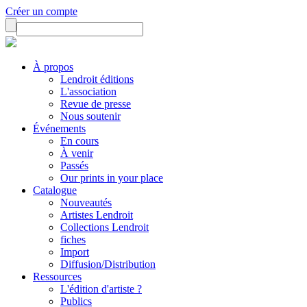
Créer un compte
À propos
Lendroit éditions
L'association
Revue de presse
Nous soutenir
Événements
En cours
À venir
Passés
Our prints in your place
Catalogue
Nouveautés
Artistes Lendroit
Collections Lendroit
fiches
Import
Diffusion/Distribution
Ressources
L'édition d'artiste ?
Publics