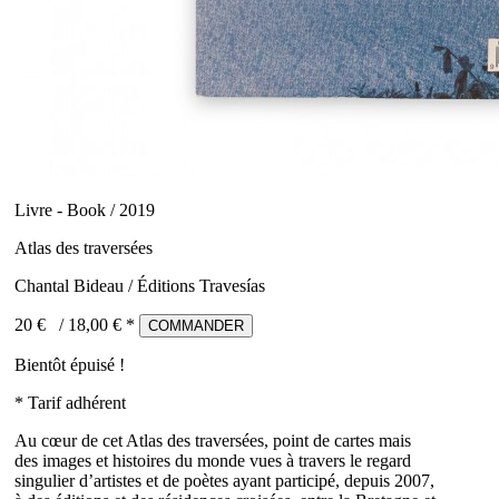
Livre - Book / 2019
Atlas des traversées
Chantal Bideau / Éditions Travesías
20 €
/
18,00
€ *
COMMANDER
Bientôt épuisé !
* Tarif adhérent
Au cœur de cet Atlas des traversées, point de cartes mais
des images et histoires du monde vues à travers le regard
singulier d’artistes et de poètes ayant participé, depuis 2007,