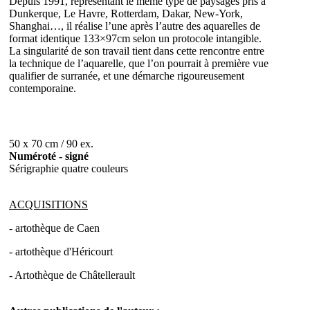
Depuis 1991, représentant le même type de paysages pris à
Dunkerque, Le Havre, Rotterdam, Dakar, New-York,
Shanghai…, il réalise l’une après l’autre des aquarelles de
format identique 133×97cm selon un protocole intangible.
La singularité de son travail tient dans cette rencontre entre
la technique de l’aquarelle, que l’on pourrait à première vue
qualifier de surranée, et une démarche rigoureusement
contemporaine.
50 x 70 cm / 90 ex.
Numéroté - signé
Sérigraphie quatre couleurs
ACQUISITIONS
- artothèque de Caen
- artothèque d'Héricourt
- Artothèque de Châtellerault