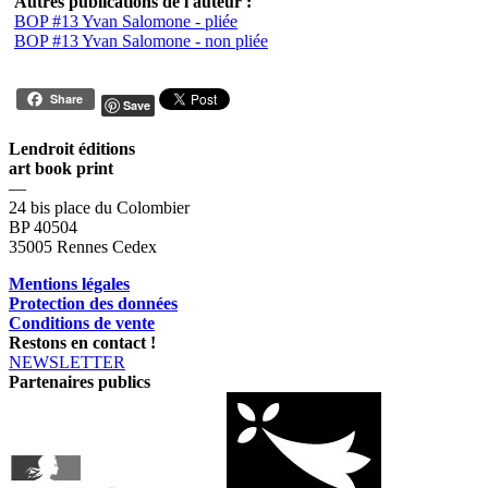
Autres publications de l'auteur :
BOP #13 Yvan Salomone - pliée
BOP #13 Yvan Salomone - non pliée
Share
Save
Lendroit éditions
art book print
—
24 bis place du Colombier
BP 40504
35005 Rennes Cedex
Mentions légales
Protection des données
Conditions de vente
Restons en contact !
NEWSLETTER
Partenaires publics