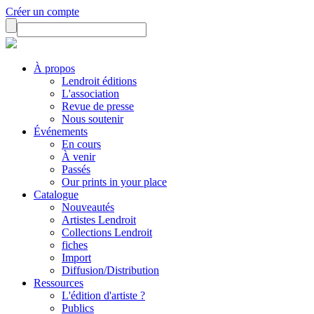
Créer un compte
À propos
Lendroit éditions
L'association
Revue de presse
Nous soutenir
Événements
En cours
À venir
Passés
Our prints in your place
Catalogue
Nouveautés
Artistes Lendroit
Collections Lendroit
fiches
Import
Diffusion/Distribution
Ressources
L'édition d'artiste ?
Publics