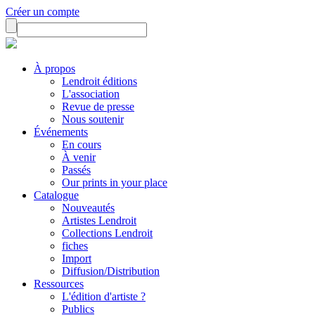
Créer un compte
À propos
Lendroit éditions
L'association
Revue de presse
Nous soutenir
Événements
En cours
À venir
Passés
Our prints in your place
Catalogue
Nouveautés
Artistes Lendroit
Collections Lendroit
fiches
Import
Diffusion/Distribution
Ressources
L'édition d'artiste ?
Publics