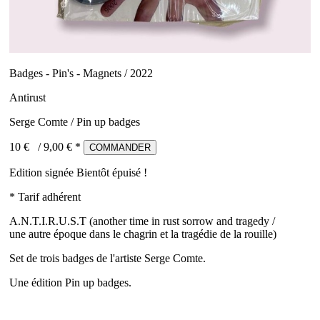
Badges - Pin's - Magnets / 2022
Antirust
Serge Comte / Pin up badges
10 €
/
9,00
€ *
COMMANDER
Edition signée
Bientôt épuisé !
* Tarif adhérent
A.N.T.I.R.U.S.T (another time in rust sorrow and tragedy /
une autre époque dans le chagrin et la tragédie de la rouille)
Set de trois badges de l'artiste Serge Comte.
Une édition Pin up badges.