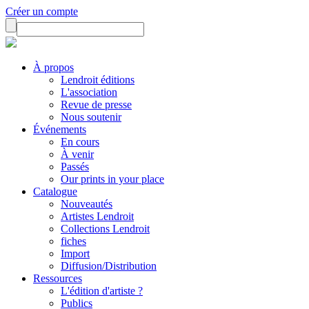
Créer un compte
À propos
Lendroit éditions
L'association
Revue de presse
Nous soutenir
Événements
En cours
À venir
Passés
Our prints in your place
Catalogue
Nouveautés
Artistes Lendroit
Collections Lendroit
fiches
Import
Diffusion/Distribution
Ressources
L'édition d'artiste ?
Publics