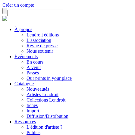
Créer un compte
À propos
Lendroit éditions
L'association
Revue de presse
Nous soutenir
Événements
En cours
À venir
Passés
Our prints in your place
Catalogue
Nouveautés
Artistes Lendroit
Collections Lendroit
fiches
Import
Diffusion/Distribution
Ressources
L'édition d'artiste ?
Publics