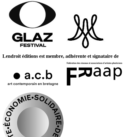
Lendroit éditions est membre, adhérente et signataire de