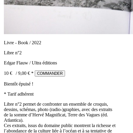
Livre - Book / 2022
Libre n°2
Edgar Flauw / Ultra éditions
10 €
/
9,00
€ *
COMMANDER
Bientôt épuisé !
* Tarif adhérent
Libre n°2 permet de confronter un ensemble de croquis,
dessins, schémas, photo (radio-)graphies, avec des extraits
de la somme d’Hervé Magnificat, Terre des Vagues (éd.
Atlantica).
Ces extraits, issus du domaine public montrent la richesse et
l’abondance de la culture liée à l’océan et à sa tentative de