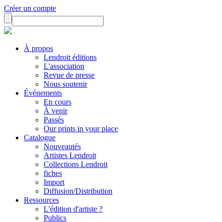
Créer un compte
À propos
Lendroit éditions
L'association
Revue de presse
Nous soutenir
Événements
En cours
À venir
Passés
Our prints in your place
Catalogue
Nouveautés
Artistes Lendroit
Collections Lendroit
fiches
Import
Diffusion/Distribution
Ressources
L'édition d'artiste ?
Publics