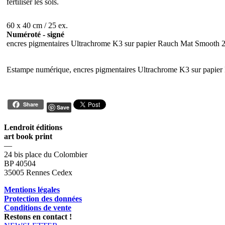
fertiliser les sols.
60 x 40 cm / 25 ex.
Numéroté - signé
encres pigmentaires Ultrachrome K3 sur papier Rauch Mat Smooth 
Estampe numérique, encres pigmentaires Ultrachrome K3 sur papie
Share
Save
Lendroit éditions
art book print
—
24 bis place du Colombier
BP 40504
35005 Rennes Cedex
Mentions légales
Protection des données
Conditions de vente
Restons en contact !