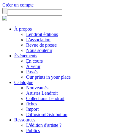
Créer un compte
À propos
Lendroit éditions
L'association
Revue de presse
Nous soutenir
Événements
En cours
À venir
Passés
Our prints in your place
Catalogue
Nouveautés
Artistes Lendroit
Collections Lendroit
fiches
Import
Diffusion/Distribution
Ressources
L'édition d'artiste ?
Publics