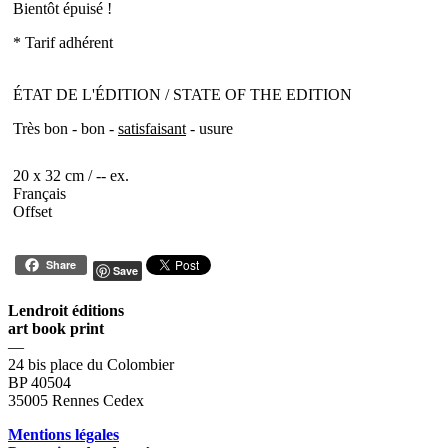
Bientôt épuisé !
* Tarif adhérent
ÉTAT DE L'ÉDITION / STATE OF THE EDITION
Très bon - bon -
satisfaisant
- usure
20 x 32 cm / -- ex.
Français
Offset
Share
Save
Lendroit éditions
art book print
—
24 bis place du Colombier
BP 40504
35005 Rennes Cedex
Mentions légales