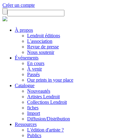
Créer un compte
À propos
Lendroit éditions
L'association
Revue de presse
Nous soutenir
Événements
En cours
À venir
Passés
Our prints in your place
Catalogue
Nouveautés
Artistes Lendroit
Collections Lendroit
fiches
Import
Diffusion/Distribution
Ressources
L'édition d'artiste ?
Publics