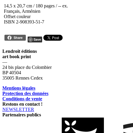
14,5 x 20,7 cm / 180 pages / -- ex.
Français, Arménien
Offset couleur
ISBN 2-908393-51-7
Share
Save
Lendroit éditions
art book print
—
24 bis place du Colombier
BP 40504
35005 Rennes Cedex
Mentions légales
Protection des données
Conditions de vente
Restons en contact !
NEWSLETTER
Partenaires publics