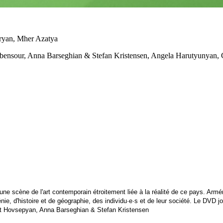
ryan, Mher Azatya
ensour, Anna Barseghian & Stefan Kristensen, Angela Harutyunyan, C
ne scène de l'art contemporain étroitement liée à la réalité de ce pays. Arménie
ménie, d'histoire et de géographie, des individu·e·s et de leur société. Le DVD 
et Hovsepyan, Anna Barseghian & Stefan Kristensen