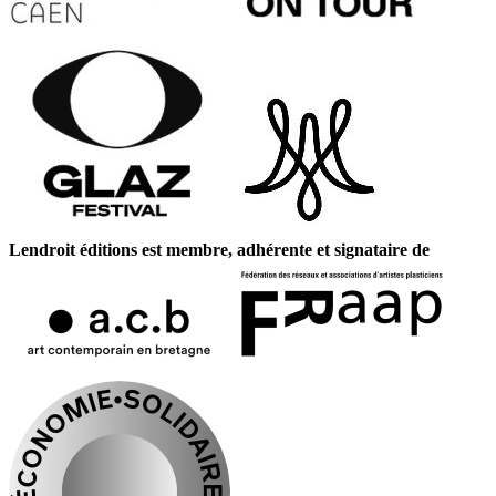
Lendroit éditions est membre, adhérente et signataire de