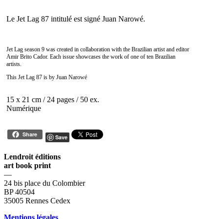
Le Jet Lag 87 intitulé est signé Juan Narowé.
Jet Lag season 9 was created in collaboration with the Brazilian artist and editor
Amir Brito Cador. Each issue showcases the work of one of ten Brazilian
artists.
This Jet Lag 87 is by
Juan Narowé
15 x 21 cm / 24 pages / 50 ex.
Numérique
Share
Save
Lendroit éditions
art book print
—
24 bis place du Colombier
BP 40504
35005 Rennes Cedex
Mentions légales