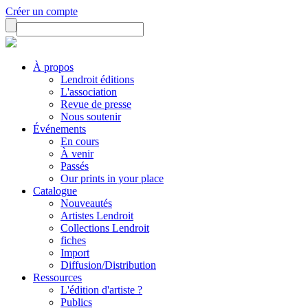
Créer un compte
À propos
Lendroit éditions
L'association
Revue de presse
Nous soutenir
Événements
En cours
À venir
Passés
Our prints in your place
Catalogue
Nouveautés
Artistes Lendroit
Collections Lendroit
fiches
Import
Diffusion/Distribution
Ressources
L'édition d'artiste ?
Publics