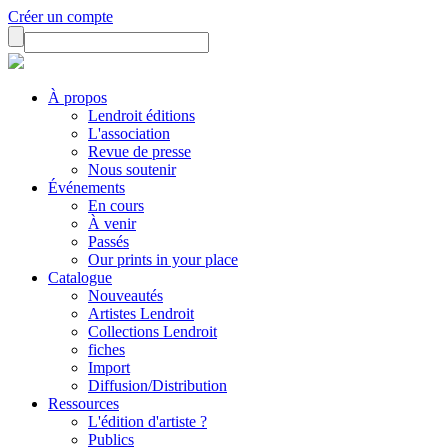
Créer un compte
À propos
Lendroit éditions
L'association
Revue de presse
Nous soutenir
Événements
En cours
À venir
Passés
Our prints in your place
Catalogue
Nouveautés
Artistes Lendroit
Collections Lendroit
fiches
Import
Diffusion/Distribution
Ressources
L'édition d'artiste ?
Publics