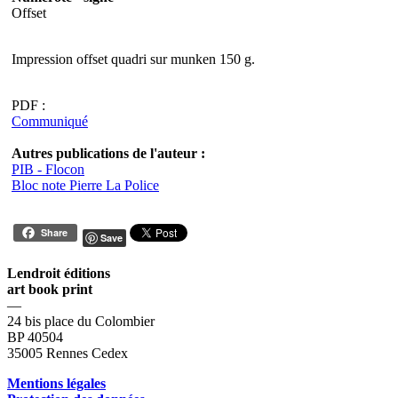
Offset
Impression offset quadri sur munken 150 g.
PDF :
Communiqué
Autres publications de l'auteur :
PIB - Flocon
Bloc note Pierre La Police
Share
Save
Lendroit éditions
art book print
—
24 bis place du Colombier
BP 40504
35005 Rennes Cedex
Mentions légales