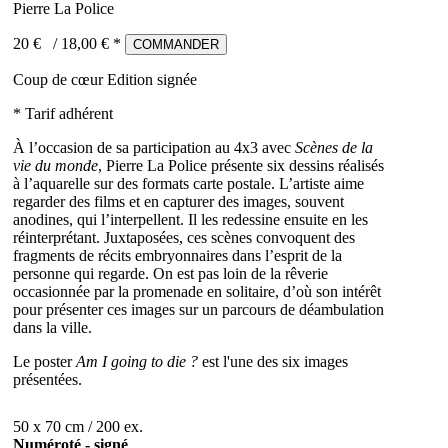
Pierre La Police
20 €
/
18,00
€ *
COMMANDER
Coup de cœur
Edition signée
* Tarif adhérent
À l’occasion de sa participation au 4x3 avec
Scènes de la
vie du monde
, Pierre La Police présente six dessins réalisés
à l’aquarelle sur des formats carte postale. L’artiste aime
regarder des films et en capturer des images, souvent
anodines, qui l’interpellent. Il les redessine ensuite en les
réinterprétant. Juxtaposées, ces scènes convoquent des
fragments de récits embryonnaires dans l’esprit de la
personne qui regarde. On est pas loin de la rêverie
occasionnée par la promenade en solitaire, d’où son intérêt
pour présenter ces images sur un parcours de déambulation
dans la ville.
Le poster
Am I going to die ?
est l'une des six images
présentées.
50 x 70 cm / 200 ex.
Numéroté - signé