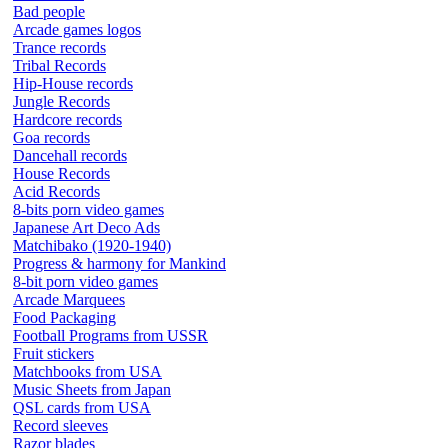
Bad people
Arcade games logos
Trance records
Tribal Records
Hip-House records
Jungle Records
Hardcore records
Goa records
Dancehall records
House Records
Acid Records
8-bits porn video games
Japanese Art Deco Ads
Matchibako (1920-1940)
Progress & harmony for Mankind
8-bit porn video games
Arcade Marquees
Food Packaging
Football Programs from USSR
Fruit stickers
Matchbooks from USA
Music Sheets from Japan
QSL cards from USA
Record sleeves
Razor blades