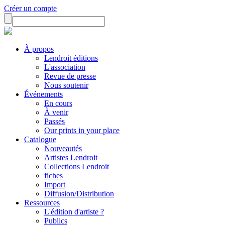
Créer un compte
À propos
Lendroit éditions
L'association
Revue de presse
Nous soutenir
Événements
En cours
À venir
Passés
Our prints in your place
Catalogue
Nouveautés
Artistes Lendroit
Collections Lendroit
fiches
Import
Diffusion/Distribution
Ressources
L'édition d'artiste ?
Publics