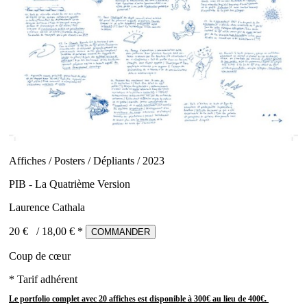
Affiches / Posters / Dépliants / 2023
PIB - La Quatrième Version
Laurence Cathala
20 €
/
18,00
€ *
COMMANDER
Coup de cœur
* Tarif adhérent
Le portfolio complet avec 20 affiches est disponible à 300€ au lieu de 400€.