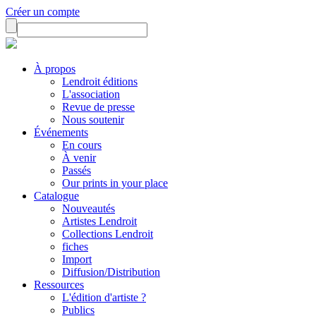
Créer un compte
À propos
Lendroit éditions
L'association
Revue de presse
Nous soutenir
Événements
En cours
À venir
Passés
Our prints in your place
Catalogue
Nouveautés
Artistes Lendroit
Collections Lendroit
fiches
Import
Diffusion/Distribution
Ressources
L'édition d'artiste ?
Publics