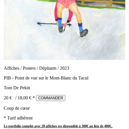
Affiches / Posters / Dépliants / 2023
PIB - Point de vue sur le Mont-Blanc du Tacul
Tom De Pekin
20 €
/
18,00
€ *
COMMANDER
Coup de cœur
* Tarif adhérent
Le portfolio complet avec 20 affiches est disponible à 300€ au lieu de 400€.