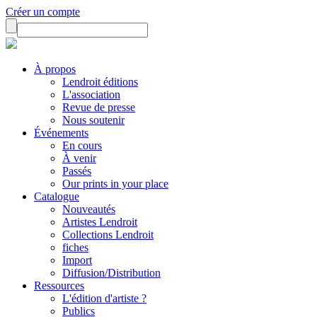
Créer un compte
À propos
Lendroit éditions
L'association
Revue de presse
Nous soutenir
Événements
En cours
À venir
Passés
Our prints in your place
Catalogue
Nouveautés
Artistes Lendroit
Collections Lendroit
fiches
Import
Diffusion/Distribution
Ressources
L'édition d'artiste ?
Publics