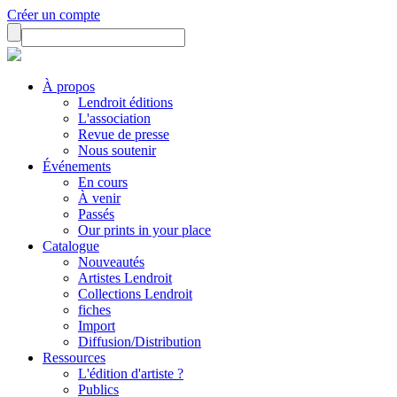
Créer un compte
À propos
Lendroit éditions
L'association
Revue de presse
Nous soutenir
Événements
En cours
À venir
Passés
Our prints in your place
Catalogue
Nouveautés
Artistes Lendroit
Collections Lendroit
fiches
Import
Diffusion/Distribution
Ressources
L'édition d'artiste ?
Publics