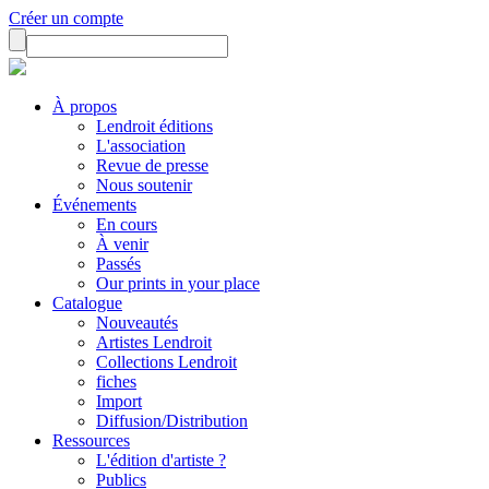
Créer un compte
À propos
Lendroit éditions
L'association
Revue de presse
Nous soutenir
Événements
En cours
À venir
Passés
Our prints in your place
Catalogue
Nouveautés
Artistes Lendroit
Collections Lendroit
fiches
Import
Diffusion/Distribution
Ressources
L'édition d'artiste ?
Publics