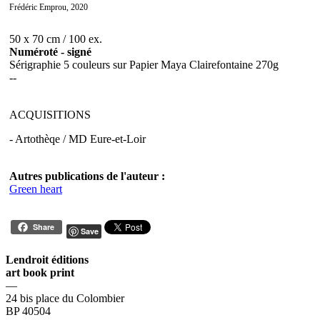
Frédéric Emprou, 2020
50 x 70 cm / 100 ex.
Numéroté - signé
Sérigraphie 5 couleurs sur Papier Maya Clairefontaine 270g
--
ACQUISITIONS
- Artothèqe / MD Eure-et-Loir
Autres publications de l'auteur :
Green heart
Share
Save
Lendroit éditions
art book print
—
24 bis place du Colombier
BP 40504