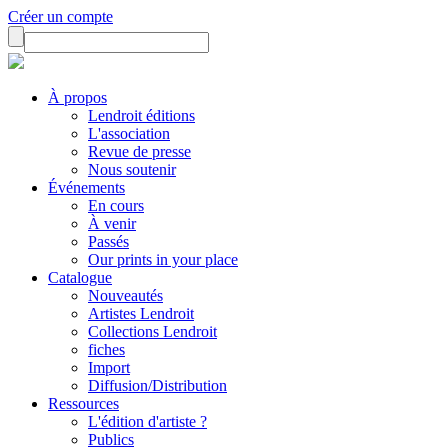
Créer un compte
À propos
Lendroit éditions
L'association
Revue de presse
Nous soutenir
Événements
En cours
À venir
Passés
Our prints in your place
Catalogue
Nouveautés
Artistes Lendroit
Collections Lendroit
fiches
Import
Diffusion/Distribution
Ressources
L'édition d'artiste ?
Publics