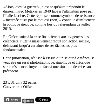
«Alors, c’est la guerre!», c’est ce qu’aurait répondu le
dirigeant grec Metaxás en 1940 face à l’ultimatum posé par
l’Italie fasciste. Cette réponse, comme symbole de résistance
– incarnée aussi par le mot oxi (non) – continue d’influencer
la politique grecque, comme lors du référendum de juillet
2015.
En Grèce, suite à la crise financière et aux exigences des
créanciers, l’Etat a massivement réduit son action sociale,
délaissant jusqu’à certaines de ses tâches les plus
fondamentales.
Cette publication, réalisée à l’issue d’un séjour à Athènes, se
veut être un essai photographique, graphique et théorique
sur la résilience citoyenne face à une situation de crise sans
précédent.
23 x 31 cm / 32 pages
Couverture : Offset
Share
Save