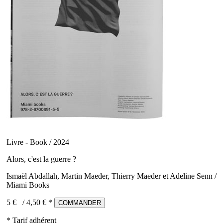
Livre - Book / 2024
Alors, c'est la guerre ?
Ismaël Abdallah, Martin Maeder, Thierry Maeder et Adeline Senn /
Miami Books
5 €
/
4,50
€ *
COMMANDER
* Tarif adhérent