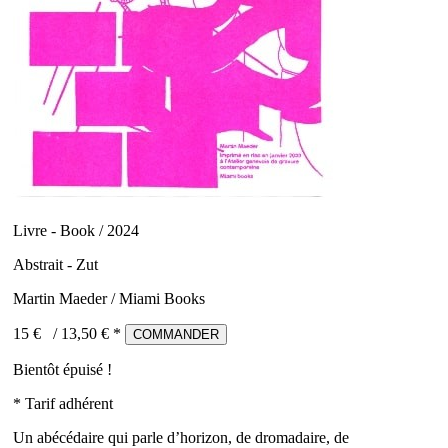
Livre - Book / 2024
Abstrait - Zut
Martin Maeder / Miami Books
15 €
/
13,50
€ *
COMMANDER
Bientôt épuisé !
* Tarif adhérent
Un abécédaire qui parle d’horizon, de dromadaire, de