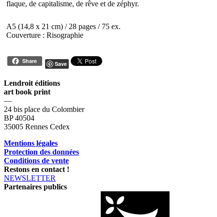
flaque, de capitalisme, de rêve et de zéphyr.
A5 (14,8 x 21 cm) / 28 pages / 75 ex.
Couverture : Risographie
Share
Save
Lendroit éditions
art book print
—
24 bis place du Colombier
BP 40504
35005 Rennes Cedex
Mentions légales
Protection des données
Conditions de vente
Restons en contact !
NEWSLETTER
Partenaires publics