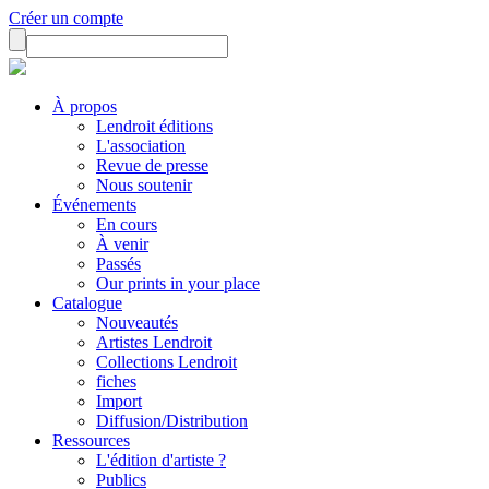
Créer un compte
À propos
Lendroit éditions
L'association
Revue de presse
Nous soutenir
Événements
En cours
À venir
Passés
Our prints in your place
Catalogue
Nouveautés
Artistes Lendroit
Collections Lendroit
fiches
Import
Diffusion/Distribution
Ressources
L'édition d'artiste ?
Publics