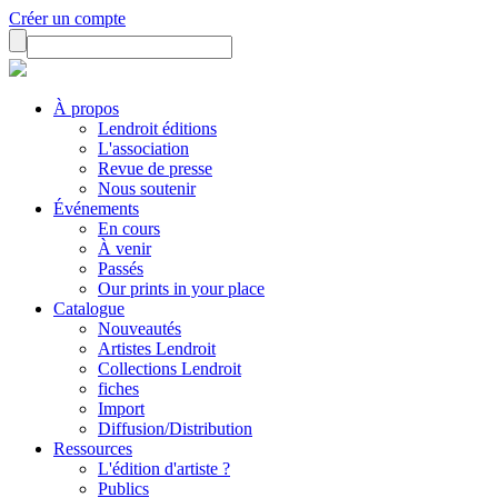
Créer un compte
À propos
Lendroit éditions
L'association
Revue de presse
Nous soutenir
Événements
En cours
À venir
Passés
Our prints in your place
Catalogue
Nouveautés
Artistes Lendroit
Collections Lendroit
fiches
Import
Diffusion/Distribution
Ressources
L'édition d'artiste ?
Publics