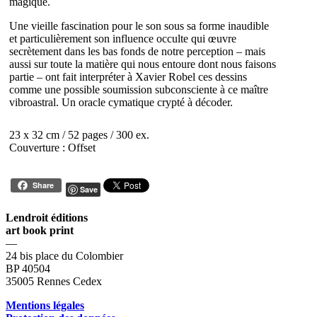
magique.
Une vieille fascination pour le son sous sa forme inaudible
et particulièrement son influence occulte qui œuvre
secrètement dans les bas fonds de notre perception – mais
aussi sur toute la matière qui nous entoure dont nous faisons
partie – ont fait interpréter à Xavier Robel ces dessins
comme une possible soumission subconsciente à ce maître
vibroastral. Un oracle cymatique crypté à décoder.
23 x 32 cm / 52 pages / 300 ex.
Couverture : Offset
Share
Save
Lendroit éditions
art book print
—
24 bis place du Colombier
BP 40504
35005 Rennes Cedex
Mentions légales