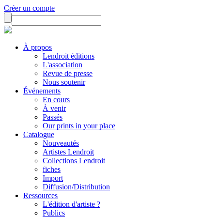
Créer un compte
À propos
Lendroit éditions
L'association
Revue de presse
Nous soutenir
Événements
En cours
À venir
Passés
Our prints in your place
Catalogue
Nouveautés
Artistes Lendroit
Collections Lendroit
fiches
Import
Diffusion/Distribution
Ressources
L'édition d'artiste ?
Publics