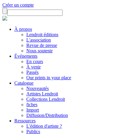
Créer un compte
À propos
Lendroit éditions
L'association
Revue de presse
Nous soutenir
Événements
En cours
À venir
Passés
Our prints in your place
Catalogue
Nouveautés
Artistes Lendroit
Collections Lendroit
fiches
Import
Diffusion/Distribution
Ressources
L'édition d'artiste ?
Publics