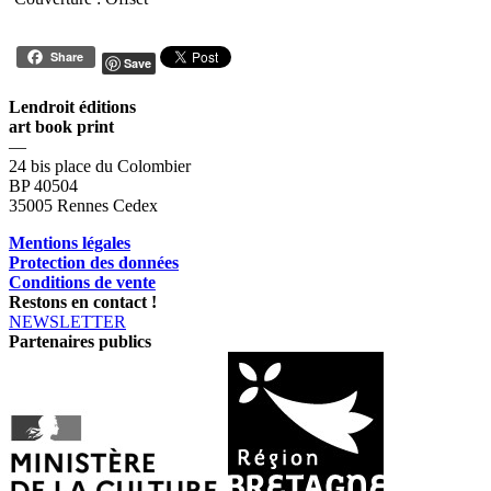
Share
Save
Lendroit éditions
art book print
—
24 bis place du Colombier
BP 40504
35005 Rennes Cedex
Mentions légales
Protection des données
Conditions de vente
Restons en contact !
NEWSLETTER
Partenaires publics