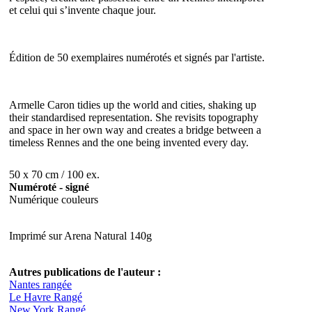
et celui qui s’invente chaque jour.
Édition de 50 exemplaires numérotés et signés par l'artiste.
Armelle Caron tidies up the world and cities, shaking up
their standardised representation. She revisits topography
and space in her own way and creates a bridge between a
timeless Rennes and the one being invented every day.
50 x 70 cm / 100 ex.
Numéroté - signé
Numérique couleurs
Imprimé sur Arena Natural 140g
Autres publications de l'auteur :
Nantes rangée
Le Havre Rangé
New York Rangé