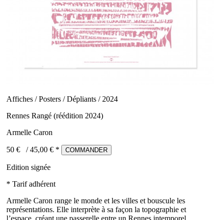
Affiches / Posters / Dépliants / 2024
Rennes Rangé (réédition 2024)
Armelle Caron
50 €
/
45,00
€ *
COMMANDER
Edition signée
* Tarif adhérent
Armelle Caron range le monde et les villes et bouscule les
représentations. Elle interprète à sa façon la topographie et
l’espace, créant une passerelle entre un Rennes intemporel