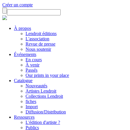
Créer un compte
À propos
Lendroit éditions
L'association
Revue de presse
Nous soutenir
Événements
En cours
À venir
Passés
Our prints in your place
Catalogue
Nouveautés
Artistes Lendroit
Collections Lendroit
fiches
Import
Diffusion/Distribution
Ressources
L'édition d'artiste ?
Publics