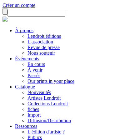
Créer un compte
À propos
Lendroit éditions
L'association
Revue de presse
Nous soutenir
Événements
En cours
À venir
Passés
Our prints in your place
Catalogue
Nouveautés
Artistes Lendroit
Collections Lendroit
fiches
Import
Diffusion/Distribution
Ressources
L'édition d'artiste ?
Publics