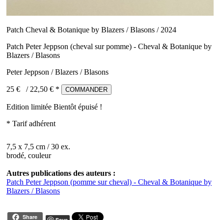
Patch Cheval & Botanique by Blazers / Blasons / 2024
Patch Peter Jeppson (cheval sur pomme) - Cheval & Botanique by
Blazers / Blasons
Peter Jeppson / Blazers / Blasons
25 €
/
22,50
€ *
COMMANDER
Edition limitée
Bientôt épuisé !
* Tarif adhérent
7,5 x 7,5 cm / 30 ex.
brodé, couleur
Autres publications des auteurs :
Patch Peter Jeppson (pomme sur cheval) - Cheval & Botanique by
Blazers / Blasons
Share
Save