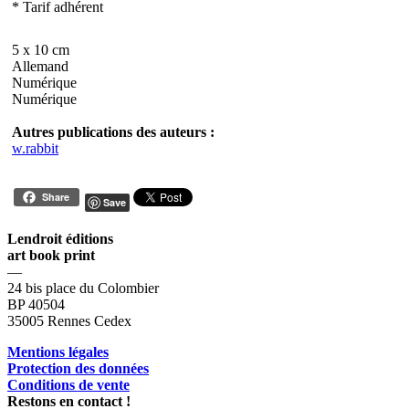
* Tarif adhérent
5 x 10 cm
Allemand
Numérique
Numérique
Autres publications des auteurs :
w.rabbit
Share
Save
Lendroit éditions
art book print
—
24 bis place du Colombier
BP 40504
35005 Rennes Cedex
Mentions légales
Protection des données
Conditions de vente
Restons en contact !