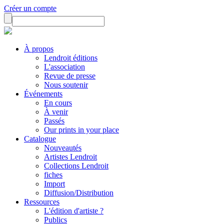
Créer un compte
À propos
Lendroit éditions
L'association
Revue de presse
Nous soutenir
Événements
En cours
À venir
Passés
Our prints in your place
Catalogue
Nouveautés
Artistes Lendroit
Collections Lendroit
fiches
Import
Diffusion/Distribution
Ressources
L'édition d'artiste ?
Publics