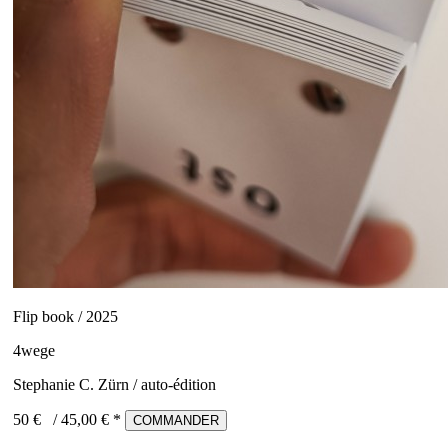
Flip book / 2025
4wege
Stephanie C. Zürn / auto-édition
50 €
/
45,00
€ *
COMMANDER