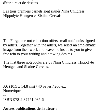
d'écriture et de dessins.
Les trois premiers carnets sont signés Nina Childress,
Hippolyte Hentgen et Sixtine Gervais.
The Forget me not collection offers small notebooks signed
by artists. Together with the artists, we select an emblematic
image from their work and leave the inside to you to give
free rein to your writing and drawing desires.
The first three notebooks are by Nina Childress, Hippolyte
Hentgen and Sixtine Gervais.
A6 (10,5 x 14,8 cm) / 40 pages / 200 ex.
Numérique
--
ISBN 978-2-37751-085-6
Autres publications de l'auteur :