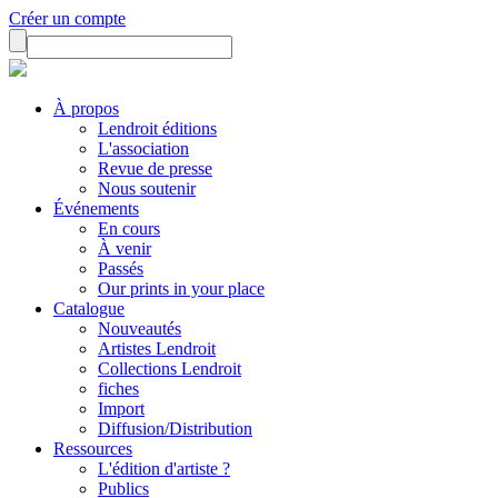
Créer un compte
À propos
Lendroit éditions
L'association
Revue de presse
Nous soutenir
Événements
En cours
À venir
Passés
Our prints in your place
Catalogue
Nouveautés
Artistes Lendroit
Collections Lendroit
fiches
Import
Diffusion/Distribution
Ressources
L'édition d'artiste ?
Publics