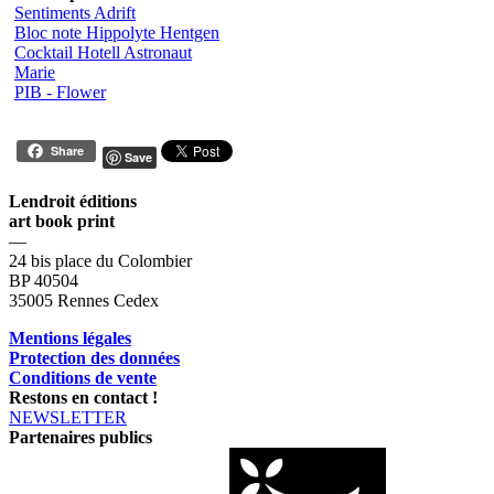
Sentiments Adrift
Bloc note Hippolyte Hentgen
Cocktail Hotell Astronaut
Marie
PIB - Flower
Share
Save
Lendroit éditions
art book print
—
24 bis place du Colombier
BP 40504
35005 Rennes Cedex
Mentions légales
Protection des données
Conditions de vente
Restons en contact !
NEWSLETTER
Partenaires publics