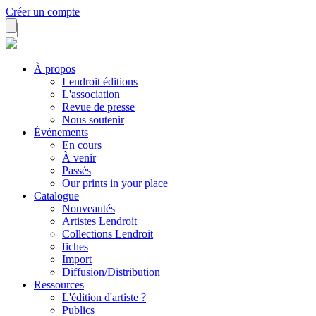
Créer un compte
À propos
Lendroit éditions
L'association
Revue de presse
Nous soutenir
Événements
En cours
À venir
Passés
Our prints in your place
Catalogue
Nouveautés
Artistes Lendroit
Collections Lendroit
fiches
Import
Diffusion/Distribution
Ressources
L'édition d'artiste ?
Publics