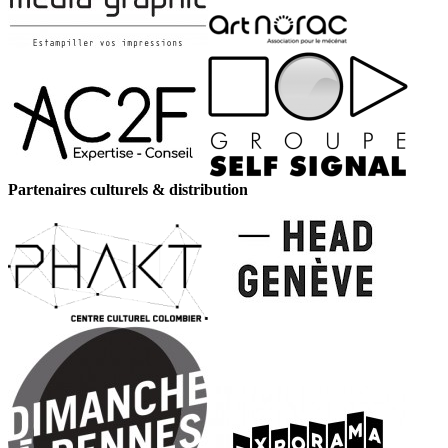
Partenaires culturels & distribution