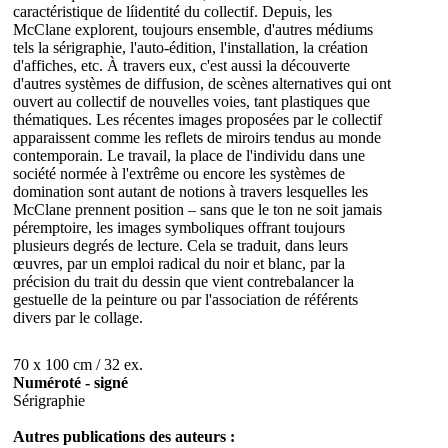
caractéristique de líidentité du collectif. Depuis, les
McClane explorent, toujours ensemble, d'autres médiums
tels la sérigraphie, l'auto-édition, l'installation, la création
d'affiches, etc. À travers eux, c'est aussi la découverte
d'autres systèmes de diffusion, de scènes alternatives qui ont
ouvert au collectif de nouvelles voies, tant plastiques que
thématiques. Les récentes images proposées par le collectif
apparaissent comme les reflets de miroirs tendus au monde
contemporain. Le travail, la place de l'individu dans une
société normée à l'extrême ou encore les systèmes de
domination sont autant de notions à travers lesquelles les
McClane prennent position – sans que le ton ne soit jamais
péremptoire, les images symboliques offrant toujours
plusieurs degrés de lecture. Cela se traduit, dans leurs
œuvres, par un emploi radical du noir et blanc, par la
précision du trait du dessin que vient contrebalancer la
gestuelle de la peinture ou par l'association de référents
divers par le collage.
70 x 100 cm / 32 ex.
Numéroté - signé
Sérigraphie
Autres publications des auteurs :