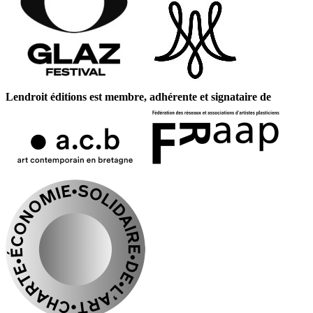
Lendroit éditions est membre, adhérente et signataire de