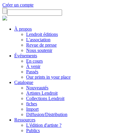
Créer un compte
À propos
Lendroit éditions
L'association
Revue de presse
Nous soutenir
Événements
En cours
À venir
Passés
Our prints in your place
Catalogue
Nouveautés
Artistes Lendroit
Collections Lendroit
fiches
Import
Diffusion/Distribution
Ressources
L'édition d'artiste ?
Publics