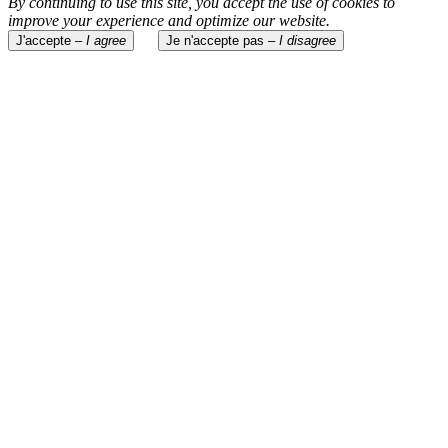
By continuing to use this site, you accept the use of cookies to
improve your experience and optimize our website.
J'accepte –
I agree
Je n'accepte pas –
I disagree