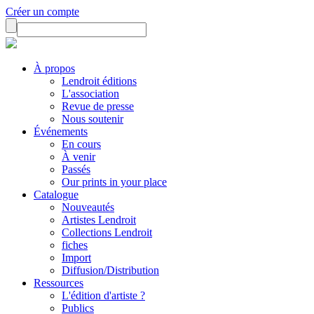
Créer un compte
À propos
Lendroit éditions
L'association
Revue de presse
Nous soutenir
Événements
En cours
À venir
Passés
Our prints in your place
Catalogue
Nouveautés
Artistes Lendroit
Collections Lendroit
fiches
Import
Diffusion/Distribution
Ressources
L'édition d'artiste ?
Publics