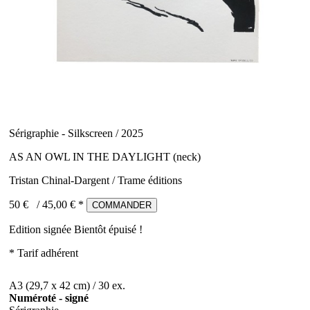
Sérigraphie - Silkscreen / 2025
AS AN OWL IN THE DAYLIGHT (neck)
Tristan Chinal-Dargent / Trame éditions
50 €
/
45,00
€ *
COMMANDER
Edition signée
Bientôt épuisé !
* Tarif adhérent
A3 (29,7 x 42 cm) / 30 ex.
Numéroté - signé