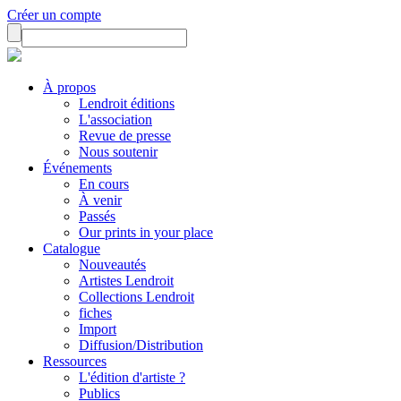
Créer un compte
À propos
Lendroit éditions
L'association
Revue de presse
Nous soutenir
Événements
En cours
À venir
Passés
Our prints in your place
Catalogue
Nouveautés
Artistes Lendroit
Collections Lendroit
fiches
Import
Diffusion/Distribution
Ressources
L'édition d'artiste ?
Publics