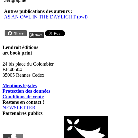
Sérigraphie
Autres publications des auteurs :
AS AN OWL IN THE DAYLIGHT (owl)
Share
Save
Lendroit éditions
art book print
—
24 bis place du Colombier
BP 40504
35005 Rennes Cedex
Mentions légales
Protection des données
Conditions de vente
Restons en contact !
NEWSLETTER
Partenaires publics