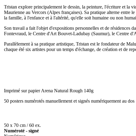
Tristan explore principalement le dessin, la peinture, l'écriture et la
Maurienne au Vercors (Alpes françaises). Sa pratique alterne entre le tra
la famille, à l'enfance et à l'altérité, qu'elle soit humaine ou non huma
Son travail a fait l'objet d'expositions personnelles et de résidenc
Fontevraud, le Centre d'Art Bouvet-Ladubay (Saumur), le Centre d'Art
Parallèlement à sa pratique artistique, Tristan est le fondateur de Mal
chaque été six artistes pour un temps d'échange, de création et de re
Imprimé sur papier Arena Natural Rough 140g
50 posters numérotés manuellement et signés numériquement au dos +
50 x 70 cm / 60 ex.
Numéroté - signé