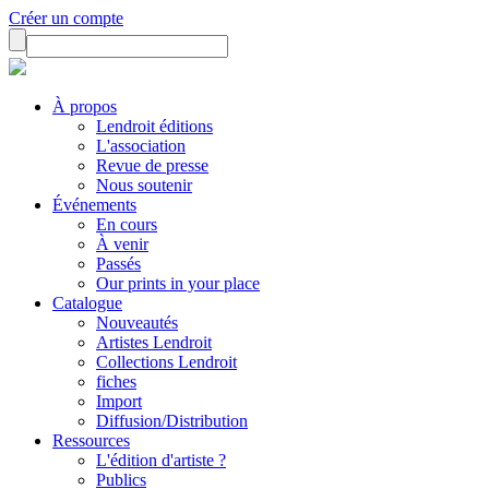
Créer un compte
À propos
Lendroit éditions
L'association
Revue de presse
Nous soutenir
Événements
En cours
À venir
Passés
Our prints in your place
Catalogue
Nouveautés
Artistes Lendroit
Collections Lendroit
fiches
Import
Diffusion/Distribution
Ressources
L'édition d'artiste ?
Publics