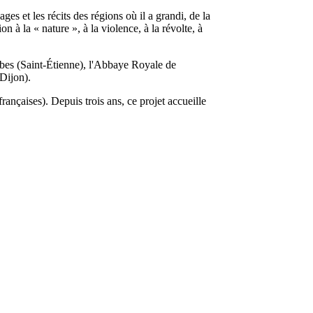
es et les récits des régions où il a grandi, de la
on à la « nature », à la violence, à la révolte, à
mbes (Saint-Étienne), l'Abbaye Royale de
Dijon).
rançaises). Depuis trois ans, ce projet accueille