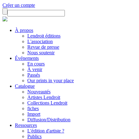
Créer un compte
À propos
Lendroit éditions
L'association
Revue de presse
Nous soutenir
Événements
En cours
À venir
Passés
Our prints in your place
Catalogue
Nouveautés
Artistes Lendroit
Collections Lendroit
fiches
Import
Diffusion/Distribution
Ressources
L'édition d'artiste ?
Publics