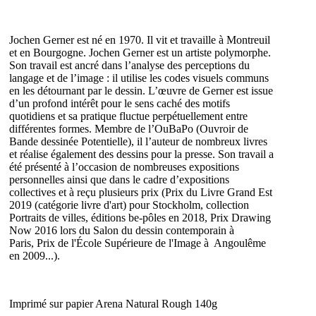
Jochen Gerner est né en 1970. Il vit et travaille à Montreuil
et en Bourgogne. Jochen Gerner est un artiste polymorphe.
Son travail est ancré dans l’analyse des perceptions du
langage et de l’image : il utilise les codes visuels communs
en les détournant par le dessin. L’œuvre de Gerner est issue
d’un profond intérêt pour le sens caché des motifs
quotidiens et sa pratique fluctue perpétuellement entre
différentes formes. Membre de l’OuBaPo (Ouvroir de
Bande dessinée Potentielle), il l’auteur de nombreux livres
et réalise également des dessins pour la presse. Son travail a
été présenté à l’occasion de nombreuses expositions
personnelles ainsi que dans le cadre d’expositions
collectives et à reçu plusieurs prix (Prix du Livre Grand Est
2019 (catégorie livre d'art) pour Stockholm, collection
Portraits de villes, éditions be-pôles en 2018, Prix Drawing
Now 2016 lors du Salon du dessin contemporain à
Paris, Prix de l'École Supérieure de l'Image à Angoulême
en 2009...).
Imprimé sur papier Arena Natural Rough 140g