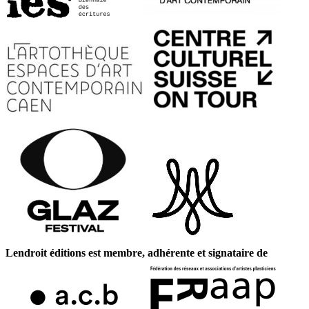
Lendroit éditions est membre, adhérente et signataire de