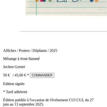
Affiches / Posters / Dépliants / 2025
Mésange à front flammé
Jochen Gerner
50 €
/
45,00
€ *
COMMANDER
Edition signée
* Tarif adhérent
Édition publiée à l'occasion de l'événement CUI CUI, du 27
juin au 13 septembre 2025.