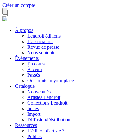
Créer un compte
À propos
Lendroit éditions
L'association
Revue de presse
Nous soutenir
Événements
En cours
À venir
Passés
Our prints in your place
Catalogue
Nouveautés
Artistes Lendroit
Collections Lendroit
fiches
Import
Diffusion/Distribution
Ressources
L'édition d'artiste ?
Publics