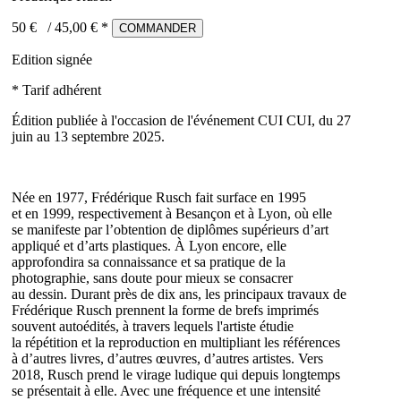
50 €
/
45,00
€ *
COMMANDER
Edition signée
* Tarif adhérent
Édition publiée à l'occasion de l'événement CUI CUI, du 27
juin au 13 septembre 2025.
Née en 1977, Frédérique Rusch fait surface en 1995
et en 1999, respectivement à Besançon et à Lyon, où elle
se manifeste par l’obtention de diplômes supérieurs d’art
appliqué et d’arts plastiques. À Lyon encore, elle
approfondira sa connaissance et sa pratique de la
photographie, sans doute pour mieux se consacrer
au dessin. Durant près de dix ans, les principaux travaux de
Frédérique Rusch prennent la forme de brefs imprimés
souvent autoédités, à travers lequels l'artiste étudie
la répétition et la reproduction en multipliant les références
à d’autres livres, d’autres œuvres, d’autres artistes. Vers
2018, Rusch prend le virage ludique qui depuis longtemps
se présentait à elle. Avec une fréquence et une intensité