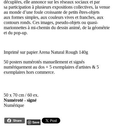
décuplées, elle annonce sur les réseaux sociaux et par
sa participation à plusieurs expositions collectives, la venue
au monde d’une foule croissante de petits êtres-objets
aux formes simples, aux couleurs vives et franches, aux
contours ronds. Ces images, pseudo-objets ou quasi-
marionnettes à mi-chemin du dessin animé, de la géométrie
et du pop-up.
Imprimé sur papier Arena Natural Rough 140g
50 posters numérotés manuellement et signés
numériquement au dos + 5 exemplaires d'artistes & 5
exemplaires hors commerce.
50 x 70 cm / 60 ex.
Numéroté - signé
Numérique
Share
Save