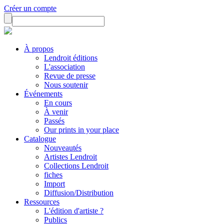
Créer un compte
À propos
Lendroit éditions
L'association
Revue de presse
Nous soutenir
Événements
En cours
À venir
Passés
Our prints in your place
Catalogue
Nouveautés
Artistes Lendroit
Collections Lendroit
fiches
Import
Diffusion/Distribution
Ressources
L'édition d'artiste ?
Publics