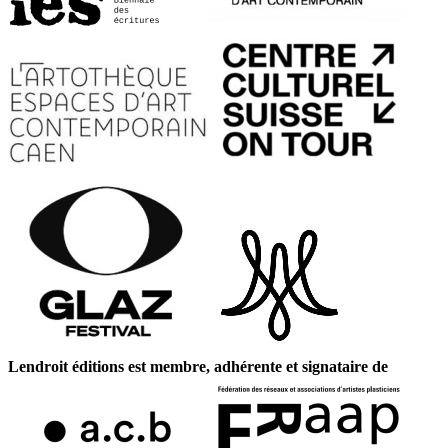
Lendroit éditions est membre, adhérente et signataire de