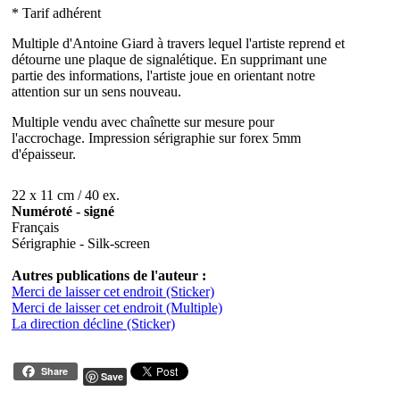
* Tarif adhérent
Multiple d'Antoine Giard à travers lequel l'artiste reprend et
détourne une plaque de signalétique. En supprimant une
partie des informations, l'artiste joue en orientant notre
attention sur un sens nouveau.
Multiple vendu avec chaînette sur mesure pour
l'accrochage. Impression sérigraphie sur forex 5mm
d'épaisseur.
22 x 11 cm / 40 ex.
Numéroté - signé
Français
Sérigraphie - Silk-screen
Autres publications de l'auteur :
Merci de laisser cet endroit (Sticker)
Merci de laisser cet endroit (Multiple)
La direction décline (Sticker)
Share
Save