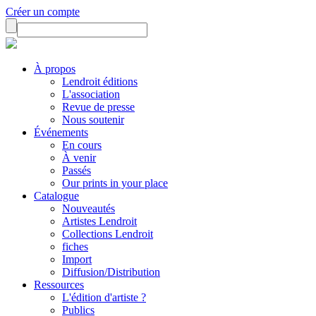
Créer un compte
À propos
Lendroit éditions
L'association
Revue de presse
Nous soutenir
Événements
En cours
À venir
Passés
Our prints in your place
Catalogue
Nouveautés
Artistes Lendroit
Collections Lendroit
fiches
Import
Diffusion/Distribution
Ressources
L'édition d'artiste ?
Publics