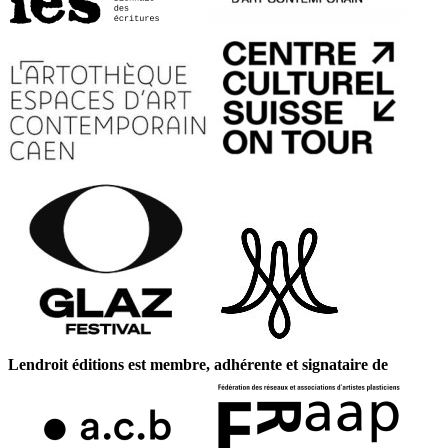
Lendroit éditions est membre, adhérente et signataire de