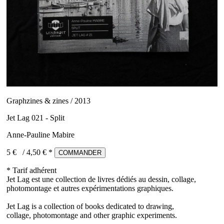
Graphzines & zines / 2013
Jet Lag 021 - Split
Anne-Pauline Mabire
5 €
/
4,50
€ *
COMMANDER
* Tarif adhérent
Jet Lag est une collection de livres dédiés au dessin, collage,
photomontage et autres expérimentations graphiques.
Jet
Lag
is
a
collection
of books
dedicated
to drawing
,
collage
,
photomontage
and
other
graphic experiments
.