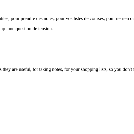
tiles, pour prendre des notes, pour vos listes de courses, pour ne rien ou
 qu'une question de tension.
s they are useful, for taking notes, for your shopping lists, so you don'