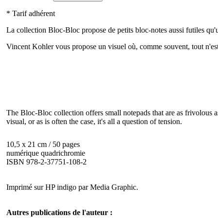
* Tarif adhérent
La collection Bloc-Bloc propose de petits bloc-notes aussi futiles qu'u
Vincent Kohler vous propose un visuel où, comme souvent, tout n'est
The Bloc-Bloc collection offers small notepads that are as frivolous a
visual, or as is often the case, it's all a question of tension.
10,5 x 21 cm / 50 pages
numérique quadrichromie
ISBN 978-2-37751-108-2
Imprimé sur HP indigo par Media Graphic.
Autres publications de l'auteur :