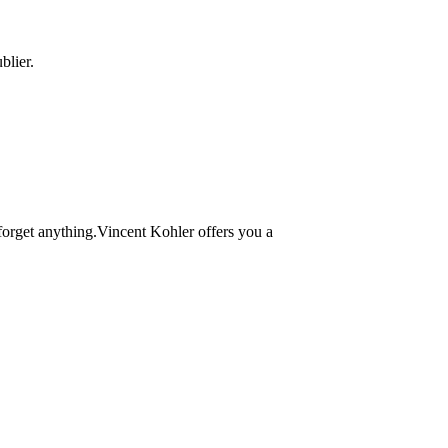
blier.
t forget anything.Vincent Kohler offers you a