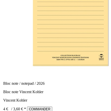
Bloc note / notepad / 2026
Bloc note Vincent Kohler
Vincent Kohler
4 €
/
3,60
€ *
COMMANDER