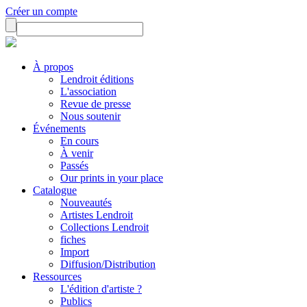
Créer un compte
À propos
Lendroit éditions
L'association
Revue de presse
Nous soutenir
Événements
En cours
À venir
Passés
Our prints in your place
Catalogue
Nouveautés
Artistes Lendroit
Collections Lendroit
fiches
Import
Diffusion/Distribution
Ressources
L'édition d'artiste ?
Publics