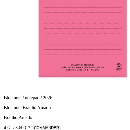
Bloc note / notepad / 2026
Bloc note Bráulio Amado
Bráulio Amado
4 €
/
3,60
€ *
COMMANDER