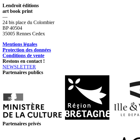
Lendroit éditions
art book print
—
24 bis place du Colombier
BP 40504
35005 Rennes Cedex
Mentions légales
Protection des données
Conditions de vente
Restons en contact !
NEWSLETTER
Partenaires publics
Partenaires privés