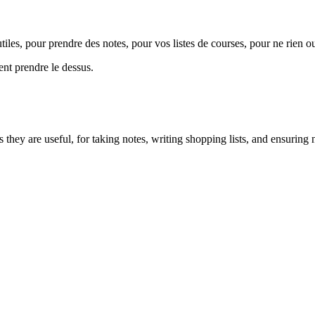
tiles, pour prendre des notes, pour vos listes de courses, pour ne rien ou
nt prendre le dessus.
s they are useful, for taking notes, writing shopping lists, and ensurin