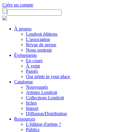
Créer un compte
À propos
Lendroit éditions
L'association
Revue de presse
Nous soutenir
Événements
En cours
À venir
Passés
Our prints in your place
Catalogue
Nouveautés
Artistes Lendroit
Collections Lendroit
fiches
Import
Diffusion/Distribution
Ressources
L'édition d'artiste ?
Publics