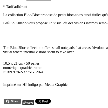
* Tarif adhérent
La collection Bloc-Bloc propose de petits bloc-notes aussi futiles qu'u
Bráulio Amado vous propose un visuel où des visions internes semble
The Bloc-Bloc collection offers small notepads that are as frivolous a
visual where internal visions seem to take over.
10,5 x 21 cm / 50 pages
numérique quadrichromie
ISBN 978-2-37751-120-4
Imprimé sur HP indigo par Media Graphic.
Share
Save