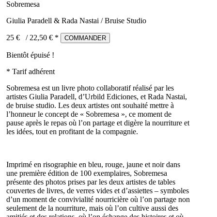
Sobremesa
Giulia Paradell & Rada Nastai / Bruise Studio
25 €
/
22,50
€ *
COMMANDER
Bientôt épuisé !
* Tarif adhérent
Sobremesa est un livre photo collaboratif réalisé par les
artistes Giulia Paradell, d’Urbild Ediciones, et Rada Nastai,
de bruise studio. Les deux artistes ont souhaité mettre à
l’honneur le concept de « Sobremesa », ce moment de
pause après le repas où l’on partage et digère la nourriture et
les idées, tout en profitant de la compagnie.
Imprimé en risographie en bleu, rouge, jaune et noir dans
une première édition de 100 exemplaires, Sobremesa
présente des photos prises par les deux artistes de tables
couvertes de livres, de verres vides et d’assiettes – symboles
d’un moment de convivialité nourricière où l’on partage non
seulement de la nourriture, mais où l’on cultive aussi des
amitiés et des relations, où l’on échange des histoires et où