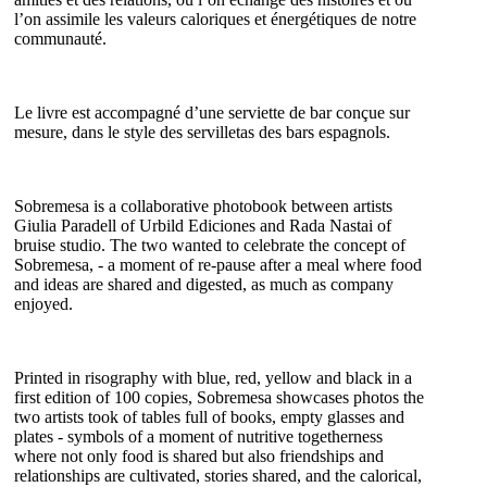
l’on assimile les valeurs caloriques et énergétiques de notre
communauté.
Le livre est accompagné d’une serviette de bar conçue sur
mesure, dans le style des servilletas des bars espagnols.
Sobremesa is a collaborative photobook between artists
Giulia Paradell of Urbild Ediciones and Rada Nastai of
bruise studio. The two wanted to celebrate the concept of
Sobremesa, - a moment of re-pause after a meal where food
and ideas are shared and digested, as much as company
enjoyed.
Printed in risography with blue, red, yellow and black in a
first edition of 100 copies, Sobremesa showcases photos the
two artists took of tables full of books, empty glasses and
plates - symbols of a moment of nutritive togetherness
where not only food is shared but also friendships and
relationships are cultivated, stories shared, and the calorical,