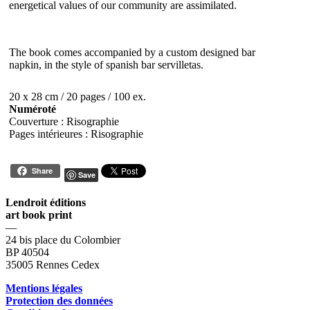
energetical values of our community are assimilated.
The book comes accompanied by a custom designed bar
napkin, in the style of spanish bar servilletas.
20 x 28 cm / 20 pages / 100 ex.
Numéroté
Couverture : Risographie
Pages intérieures : Risographie
Share
Save
Lendroit éditions
art book print
—
24 bis place du Colombier
BP 40504
35005 Rennes Cedex
Mentions légales
Protection des données