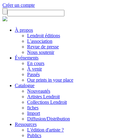
Créer un compte
À propos
Lendroit éditions
L'association
Revue de presse
Nous soutenir
Événements
En cours
À venir
Passés
Our prints in your place
Catalogue
Nouveautés
Artistes Lendroit
Collections Lendroit
fiches
Import
Diffusion/Distribution
Ressources
L'édition d'artiste ?
Publics